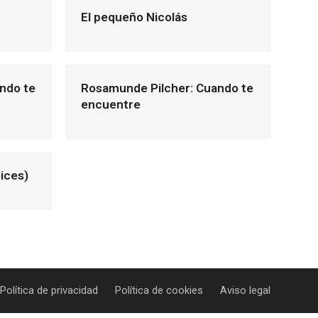
El pequeño Nicolás
ndo te
Rosamunde Pilcher: Cuando te
encuentre
ices)
Política de privacidad
Política de cookies
Aviso legal