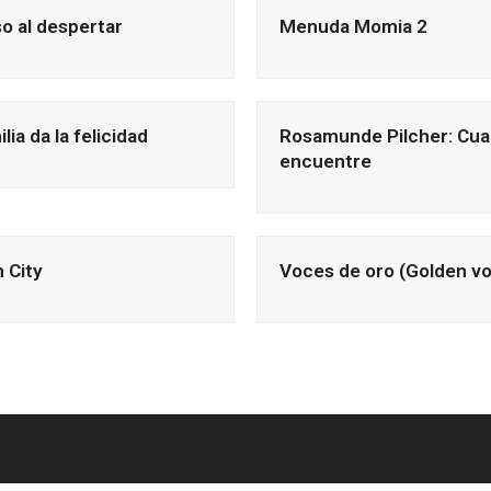
o al despertar
Menuda Momia 2
lia da la felicidad
Rosamunde Pilcher: Cua
encuentre
 City
Voces de oro (Golden vo